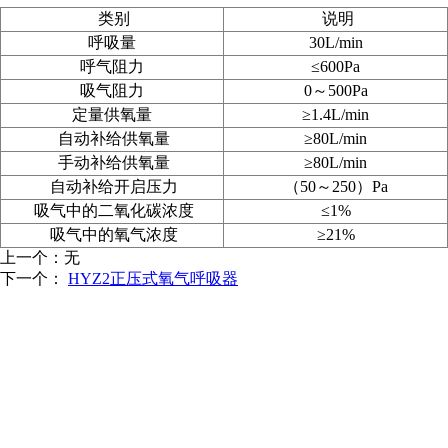
类别
说明
呼吸量
30L/min
呼气阻力
≤600Pa
吸气阻力
0～500Pa
定量供氧量
≥1.4L/min
自动补给供氧量
≥80L/min
手动补给供氧量
≥80L/min
自动补给开启压力
（50
～250
）Pa
吸气中的二氧化碳浓度
≤1%
吸气中的氧气浓度
≥21%
上一个：无
下一个：
HYZ2正压式氧气呼吸器