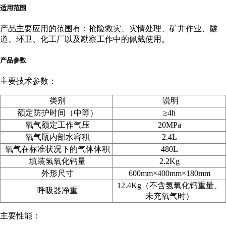
适用范围
产品主要应用的范围有：抢险救灾、灾情处理、矿井作业、隧
道、环卫、化工厂以及勘察工作中的佩戴使用。
产品参数
主要技术参数：
类别
说明
额定防护时间（中等）
≥4h
氧气额定工作气压
20MPa
氧气瓶内部水容积
2.4L
氧气在标准状况下的气体体积
480L
填装氢氧化钙量
2.2Kg
外形尺寸
600mm
×400mm
×180mm
12.4Kg（不含氢氧化钙重量、
呼吸器净重
未充氧气时）
主要性能：